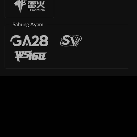
Sabung Ayam