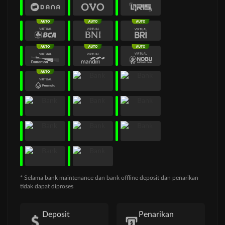
* Selama bank maintenance dan bank offline deposit dan penarikan
tidak dapat diproses
Deposit
Penarikan