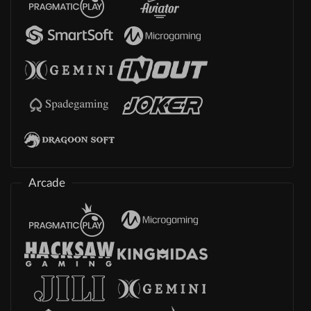
Arcade